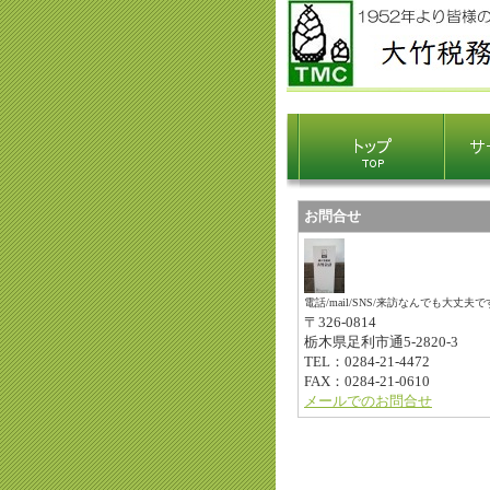
お問合せ
電話/mail/SNS/来訪なんでも大丈夫で
〒326-0814
栃木県足利市通5-2820-3
TEL：0284-21-4472
FAX：0284-21-0610
メールでのお問合せ