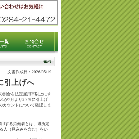
文書作成日：2026/05/19
％に引上げへ
の割合を法定雇用率以上にす
が7月より2.7％に引上げ
のカウントについて確認しま
用する労働者とは、週所定
れる人（見込みを含む）をい