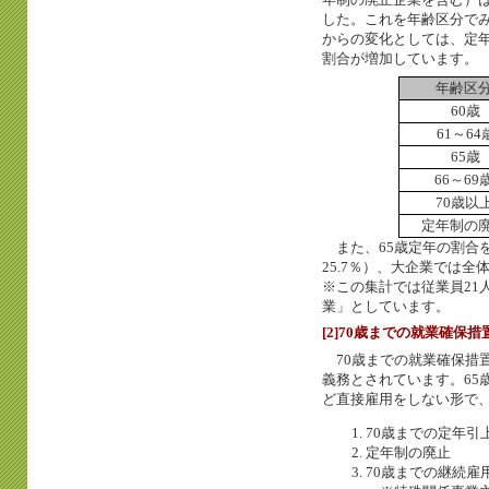
した。これを年齢区分で
からの変化としては、定年
割合が増加しています。
年齢区
60歳
61～64
65歳
66～69
70歳以
定年制の
また、65歳定年の割合を
25.7％）、大企業では全体
※この集計では従業員21
業」としています。
[2]70歳までの就業確保
70歳までの就業確保措置
義務とされています。65
ど直接雇用をしない形で、
70歳までの定年引
定年制の廃止
70歳までの継続