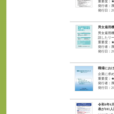
重要度：
発行者：
発行日：20
男女雇用
男女雇用
説したリ
重要度：
発行者：
発行日：20
職場にお
企業に求
重要度：
発行者：
発行日：20
令和4年4
表が101