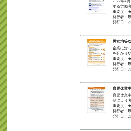
2022年
する労働者
重要度：
発行者：
発行日：20
男女均等
企業に対
を分かり
重要度：
発行者：
発行日：20
育児休業
育児休業
例により
重要度：
発行者：
発行日：20