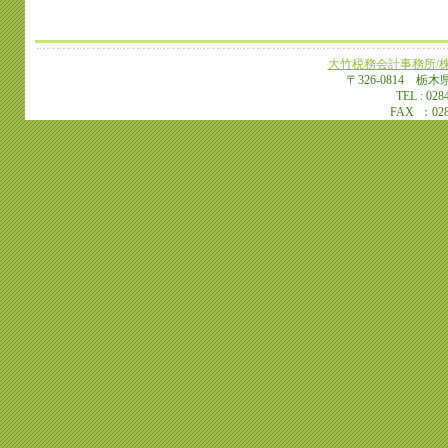
大竹税務会計事務所/株式会社
〒326-0814 栃木
TEL
: 028
FAX ：028