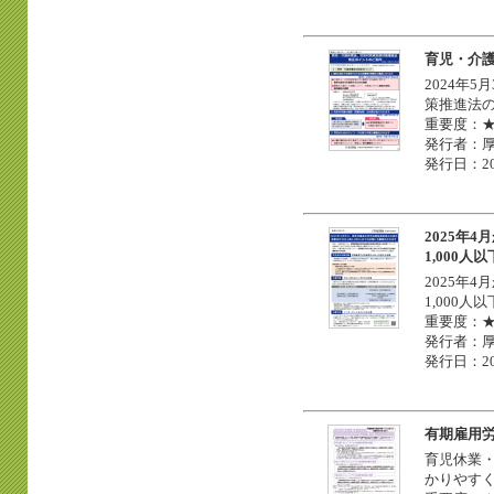
育児・介
2024年
策推進法
重要度：
発行者：
発行日：20
2025年
1,000
2025年
1,000
重要度：
発行者：
発行日：20
有期雇用
育児休業
かりやす