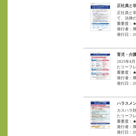
正社員と
正社員と
て、法律
重要度：
発行者：
発行日：20
育児・介
2025年
たリーフ
重要度：
発行者：
発行日：20
ハラスメ
カスハラ
たリーフ
重要度：
発行者：
発行日：20